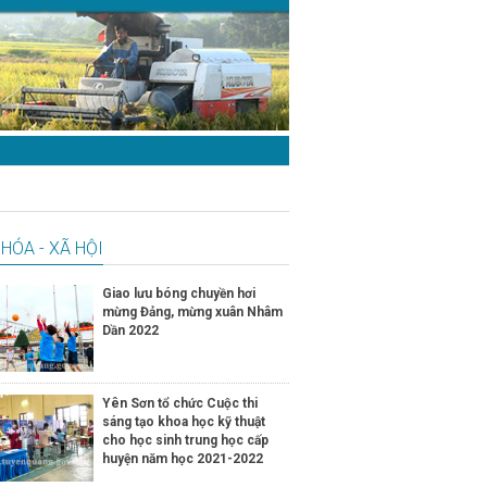
HÓA - XÃ HỘI
Giao lưu bóng chuyền hơi
mừng Đảng, mừng xuân Nhâm
Dần 2022
Yên Sơn tổ chức Cuộc thi
sáng tạo khoa học kỹ thuật
cho học sinh trung học cấp
huyện năm học 2021-2022