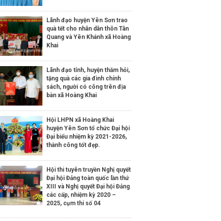
Lãnh đạo huyện Yên Sơn trao
quà tết cho nhân dân thôn Tân
Quang và Yên Khánh xã Hoàng
Khai
Lãnh đạo tỉnh, huyện thăm hỏi,
tặng quà các gia đình chính
sách, người có công trên địa
bàn xã Hoàng Khai
Hội LHPN xã Hoàng Khai
huyện Yên Sơn tổ chức Đại hội
Đại biểu nhiệm kỳ 2021-2026,
thành công tốt đẹp.
Hội thi tuyên truyền Nghị quyết
Đại hội Đảng toàn quốc lần thứ
XIII và Nghị quyết Đại hội Đảng
các cấp, nhiệm kỳ 2020 –
2025, cụm thi số 04