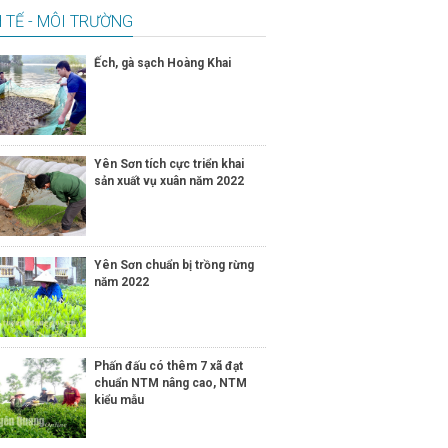
 TẾ - MÔI TRƯỜNG
Ếch, gà sạch Hoàng Khai
Yên Sơn tích cực triển khai
sản xuất vụ xuân năm 2022
Yên Sơn chuẩn bị trồng rừng
năm 2022
Phấn đấu có thêm 7 xã đạt
chuẩn NTM nâng cao, NTM
kiểu mẫu