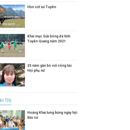
Hồn cốt xứ Tuyên
Khai mạc Giải bóng đá tỉnh
Tuyên Quang năm 2021
25 năm gắn bó với công tác
Hội phụ nữ
H TRỊ
Hoàng Khai tưng bừng ngày hội
bầu cử