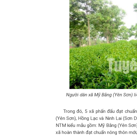
Người dân xã Mỹ Bằng (Yên Sơn) l
Trong đó, 5 xã phấn đấu đạt chu
(Yên Sơn), Hồng Lạc và Ninh Lai (Sơn D
NTM kiểu mẫu gồm: Mỹ Bằng (Yên Sơn),
xã hoàn thành đạt chuẩn nông thôn mới