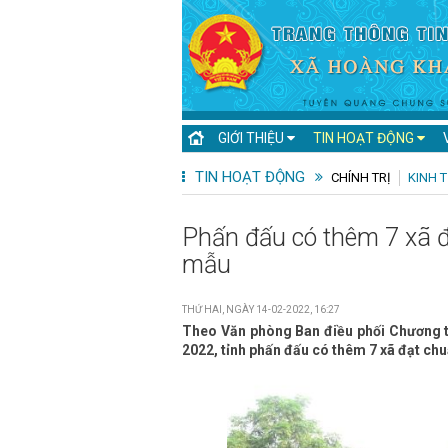
GIỚI THIỆU
TIN HOẠT ĐỘNG
TIN HOẠT ĐỘNG
CHÍNH TRỊ
KINH T
Phấn đấu có thêm 7 xã 
mẫu
THỨ HAI, NGÀY 14-02-2022, 16:27
Theo Văn phòng Ban điều phối Chương t
2022, tỉnh phấn đấu có thêm 7 xã đạt c